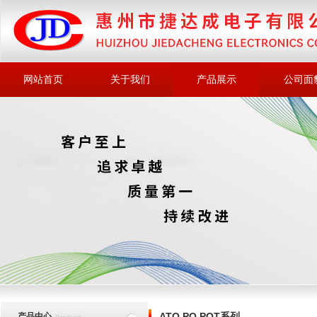
网站首页
关于我们
产品展示
公司面
ATQ,PQ,POT系列
产品中心