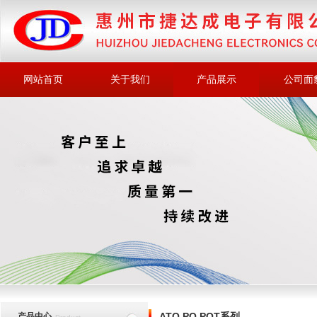
网站首页
关于我们
产品展示
公司面
ATQ,PQ,POT系列
产品中心