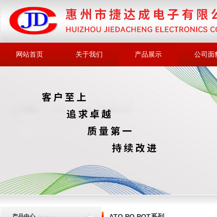
网站首页
关于我们
产品展示
公司面
ATQ,PQ,POT系列
产品中心